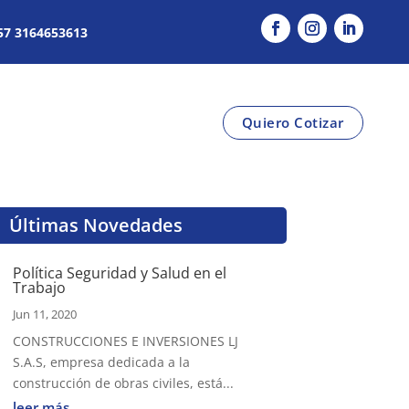
+57
3164653613
Quiero Cotizar
Últimas Novedades
Política Seguridad y Salud en el
Trabajo
Jun 11, 2020
CONSTRUCCIONES E INVERSIONES LJ
S.A.S, empresa dedicada a la
construcción de obras civiles, está...
leer más