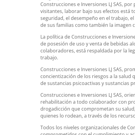
Construcciones e Inversiones LJ SAS, por 
visitantes, laborar bajo sus efectos est
seguridad, el desempeño en el trabajo, el
de sus familias como también la imagen c
La política de Construcciones e Inversion
de posesión de uso y venta de bebidas alc
colaboradores, está respaldada por la leg
trabajo.
Construcciones e Inversiones LJ SAS, pro
concientización de los riesgos a la salu
de sustancias psicoactivas y sustancias pr
Construcciones e Inversiones LJ SAS, orie
rehabilitación a todo colaborador con p
drogadicción que comprometan su salud,
quienes lo rodean, a través de los recurs
Todos los niveles organizacionales de Con
comprometidos con el cumplimiento y ace