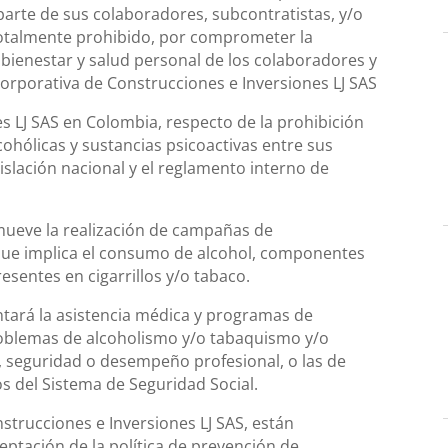
parte de sus colaboradores, subcontratistas, y/o
á totalmente prohibido, por comprometer la
 bienestar y salud personal de los colaboradores y
orporativa de Construcciones e Inversiones LJ SAS
es LJ SAS en Colombia, respecto de la prohibición
ohólicas y sustancias psicoactivas entre sus
islación nacional y el reglamento interno de
mueve la realización de campañas de
d que implica el consumo de alcohol, componentes
esentes en cigarrillos y/o tabaco.
ntará la asistencia médica y programas de
roblemas de alcoholismo y/o tabaquismo y/o
 seguridad o desempeño profesional, o las de
os del Sistema de Seguridad Social.
strucciones e Inversiones LJ SAS, están
ptación de la política de prevención de