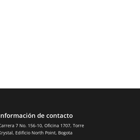
Información de contacto
Carrera 7 No. 156-10, Oficina 1707, Torre
Krystal, Edificio North Point, Bogota