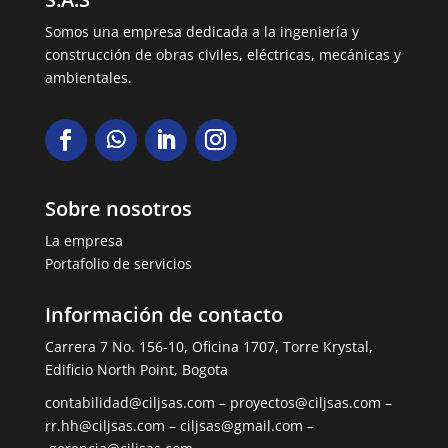
Somos una empresa dedicada a la ingeniería y
construcción de obras civiles, eléctricas, mecánicas y
ambientales.
Sobre nosotros
La empresa
Portafolio de servicios
Información de contacto
Carrera 7 No. 156-10, Oficina 1707, Torre Krystal,
Edificio North Point, Bogota
contabilidad@ciljsas.com
–
proyectos@ciljsas.com
–
rr.hh@ciljsas.com
–
ciljsas@gmail.com –